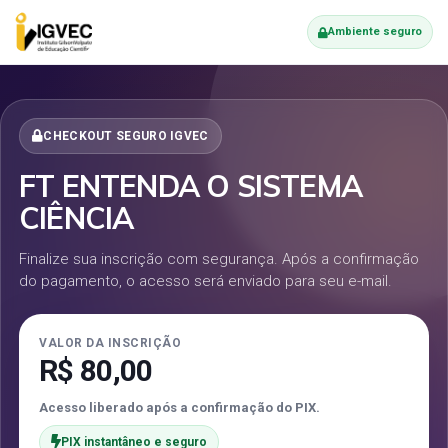
Ambiente seguro
CHECKOUT SEGURO IGVEC
FT ENTENDA O SISTEMA
CIÊNCIA
Finalize sua inscrição com segurança. Após a confirmação
do pagamento, o acesso será enviado para seu e-mail.
VALOR DA INSCRIÇÃO
R$ 80,00
Acesso liberado após a confirmação do PIX.
PIX instantâneo e seguro