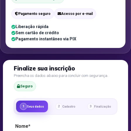
Pagamento seguro
Acesso por e-mail
Liberação rápida
Sem cartão de crédito
Pagamento instantâneo via PIX
Finalize sua inscrição
Preencha os dados abaixo para concluir com segurança.
Seguro
1
2
3
Seus dados
Cadastro
Finalização
Nome*