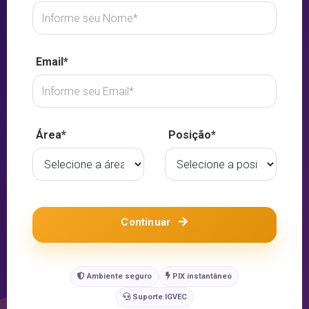
Email*
Área*
Posição*
Continuar
Ambiente seguro
PIX instantâneo
Suporte IGVEC