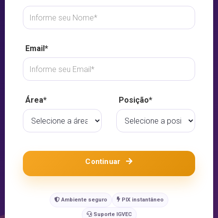
Email*
Área*
Posição*
Continuar
Ambiente seguro
PIX instantâneo
Suporte IGVEC